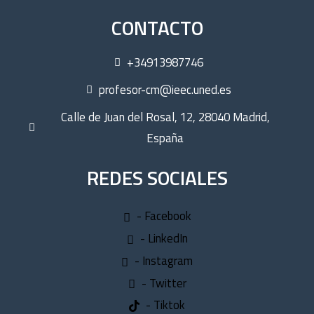
CONTACTO
+34913987746
profesor-cm@ieec.uned.es
Calle de Juan del Rosal, 12, 28040 Madrid,
España
REDES SOCIALES
- Facebook
- LinkedIn
- Instagram
- Twitter
- Tiktok