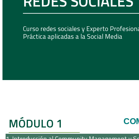
REDES SOCIALES
Curso redes sociales y Experto Profesio
Práctica aplicadas a la Social Media
MÓDULO 1
CO
1. Introducción al Community Management y Soc