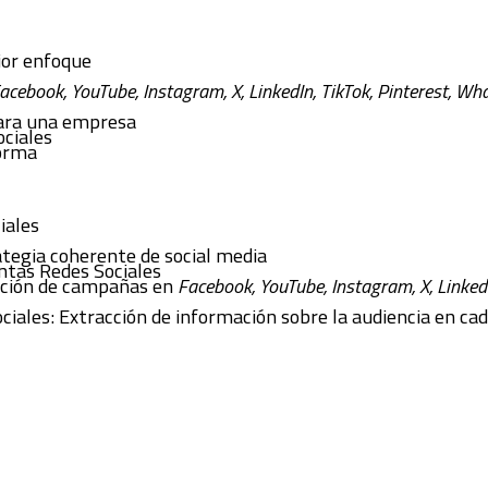
jor enfoque
acebook, YouTube, Instagram, X, LinkedIn, TikTok, Pinterest, W
para una empresa
ociales
forma
iales
tegia coherente de social media
ntas Redes Sociales
eación de campañas en
Facebook, YouTube, Instagram, X, LinkedIn
ciales: Extracción de información sobre la audiencia en c