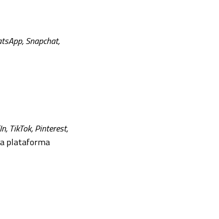
hatsApp, Snapchat,
, TikTok, Pinterest,
ada plataforma