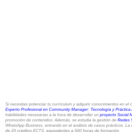
Si necesitas potenciar tu currículum y adquirir conocimientos en e
Experto Profesional en Community Manager: Tecnología y Práctica A
habilidades necesarias a la hora de desarrollar un
proyecto Social 
promoción de contenidos. Además, se estudia la gestión de
Redes S
WhatsApp Business, entrando en el análisis de casos prácticos. La
de 20 créditos ECTS, equivalentes a 500 horas de formación.